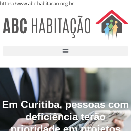
https://www.abc.habitacao.org.br
Em Curitiba, pessoas com
deficiência terão
prioridade em projetos