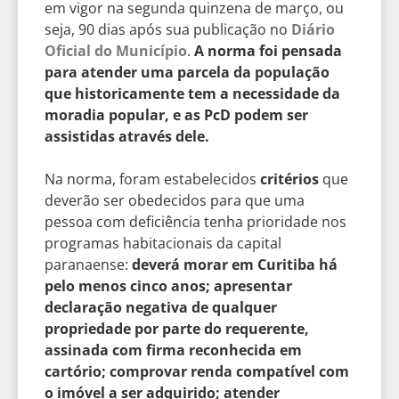
em vigor na segunda quinzena de março, ou
seja, 90 dias após sua publicação no
Diário
Oficial do Município
.
A norma foi pensada
para atender uma parcela da população
que historicamente tem a necessidade da
moradia popular, e as PcD podem ser
assistidas através dele.
Na norma, foram estabelecidos
critérios
que
deverão ser obedecidos para que uma
pessoa com deficiência tenha prioridade nos
programas habitacionais da capital
paranaense:
deverá morar em Curitiba há
pelo menos cinco anos; apresentar
declaração negativa de qualquer
propriedade por parte do requerente,
assinada com firma reconhecida em
cartório; comprovar renda compatível com
o imóvel a ser adquirido; atender