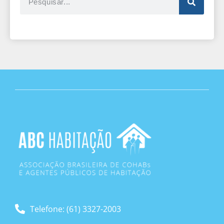
Telefone: (61) 3327-2003