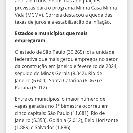
ano, além dos efeitos das adequações
previstas para o programa Minha Casa Minha
Vida (MCMV). Correia destacou a queda das
taxas de juros e a estabilização da inflação.
Estados e municípios que mais
empregaram
O estado de São Paulo (30.265) foi a unidade
federativa que mais gerou empregos no setor
da construção em janeiro e fevereiro de 2024,
seguido de Minas Gerais (9.342), Rio de
Janeiro (6.604), Santa Catarina (6.067) e
Paraná (6.012).
Entre os municípios, o maior número de
vagas geradas no 1º bimestre ocorreu em
cinco capitais: São Paulo (11.681), Rio de
Janeiro (5.353), Goiânia (2.012), Belo Horizonte
(1.889) e Salvador (1.886).