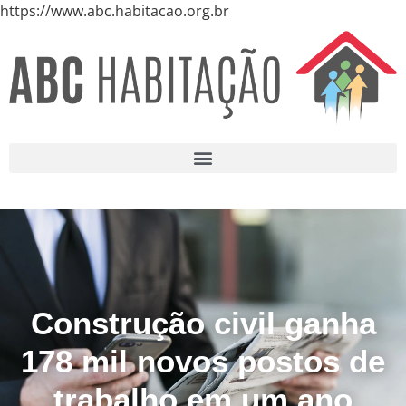
https://www.abc.habitacao.org.br
Construção civil ganha
178 mil novos postos de
trabalho em um ano