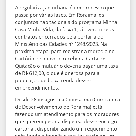
A regularização urbana é um processo que
passa por várias fases. Em Roraima, os
conjuntos habitacionais do programa Minha
Casa Minha Vida, da faixa 1, já tiveram seus
contratos encerrados pela portaria do
Ministério das Cidades nº 1248/2023. Na
próxima etapa, para registrar a moradia no
Cartório de Imóvel e receber a Carta de
Quitação o mutuário deveria pagar uma taxa
de R$ 612,00, o que é onerosa para a
população de baixa renda desses
empreendimentos.
Desde 26 de agosto a Codesaima (Companhia
de Desenvolvimento de Roraima) está
fazendo um atendimento para os moradores
que querem pedir a dispensa desse encargo
cartorial, disponibilizando um requerimento
solicitando o benefício que faz parte de um