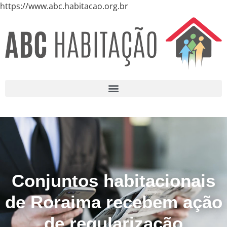
https://www.abc.habitacao.org.br
Conjuntos habitacionais
de Roraima recebem ação
de regularização