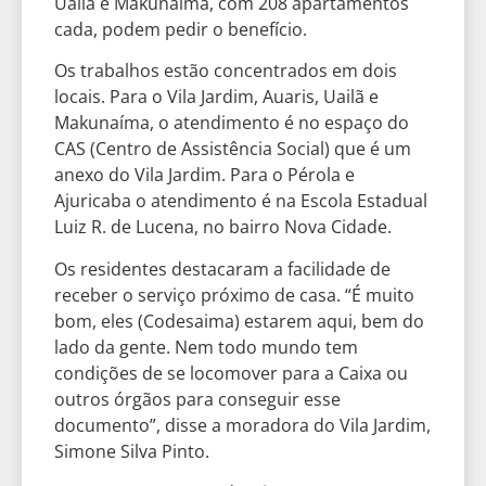
Uailã e Makunaíma, com 208 apartamentos
cada, podem pedir o benefício.
Os trabalhos estão concentrados em dois
locais. Para o Vila Jardim, Auaris, Uailã e
Makunaíma, o atendimento é no espaço do
CAS (Centro de Assistência Social) que é um
anexo do Vila Jardim. Para o Pérola e
Ajuricaba o atendimento é na Escola Estadual
Luiz R. de Lucena, no bairro Nova Cidade.
Os residentes destacaram a facilidade de
receber o serviço próximo de casa. “É muito
bom, eles (Codesaima) estarem aqui, bem do
lado da gente. Nem todo mundo tem
condições de se locomover para a Caixa ou
outros órgãos para conseguir esse
documento”, disse a moradora do Vila Jardim,
Simone Silva Pinto.