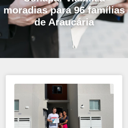
moradias para 96 famílias
de Araucária