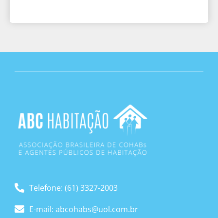
Telefone: (61) 3327-2003
E-mail: abcohabs@uol.com.br