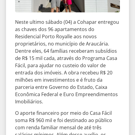
Neste ultimo sábado (04) a Cohapar entregou
as chaves dos 96 apartamentos do
Residencial Porto Royalle aos novos
proprietários, no município de Araucária.
Dentre eles, 64 famílias receberam subsídios
de R$ 15 mil cada, através do Programa Casa
Fácil, para ajudar no custeio do valor de
entrada dos imóveis. A obra recebeu R$ 20
milhões em investimentos e é fruto da
parceria entre Governo do Estado, Caixa
Econômica Federal e Euro Empreendimentos
Imobiliários.
O aporte financeiro por meio do Casa Fácil
soma R$ 960 mil e foi destinado ao público
com renda familiar mensal de até três
salários mínimos. Além desse auxílio, os