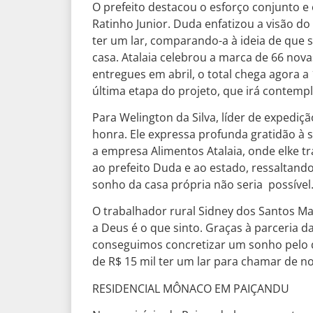
O prefeito destacou o esforço conjunto e
Ratinho Junior. Duda enfatizou a visão 
ter um lar, comparando-a à ideia de que
casa. Atalaia celebrou a marca de 66 nov
entregues em abril, o total chega agora 
última etapa do projeto, que irá contempl
Para Welington da Silva, líder de expediç
honra. Ele expressa profunda gratidão à s
a empresa Alimentos Atalaia, onde elke 
ao prefeito Duda e ao estado, ressaltando
sonho da casa própria não seria possível
O trabalhador rural Sidney dos Santos Max
a Deus é o que sinto. Graças à parceria 
conseguimos concretizar um sonho pelo q
de R$ 15 mil ter um lar para chamar de n
RESIDENCIAL MÔNACO EM PAIÇANDU