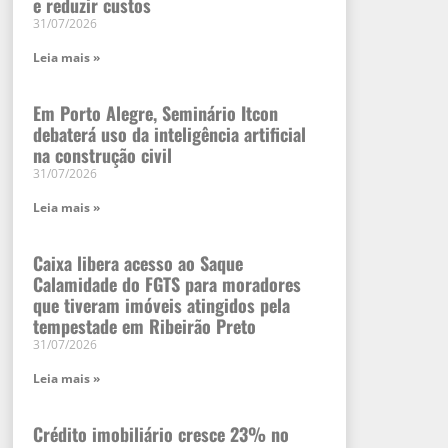
e reduzir custos
31/07/2026
Leia mais »
Em Porto Alegre, Seminário Itcon
debaterá uso da inteligência artificial
na construção civil
31/07/2026
Leia mais »
Caixa libera acesso ao Saque
Calamidade do FGTS para moradores
que tiveram imóveis atingidos pela
tempestade em Ribeirão Preto
31/07/2026
Leia mais »
Crédito imobiliário cresce 23% no