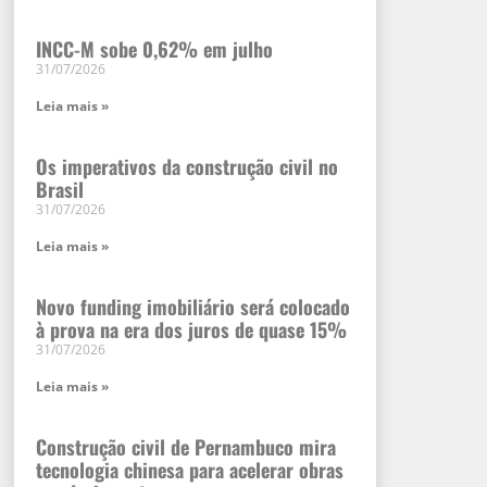
INCC-M sobe 0,62% em julho
31/07/2026
Leia mais »
Os imperativos da construção civil no
Brasil
31/07/2026
Leia mais »
Novo funding imobiliário será colocado
à prova na era dos juros de quase 15%
31/07/2026
Leia mais »
Construção civil de Pernambuco mira
tecnologia chinesa para acelerar obras