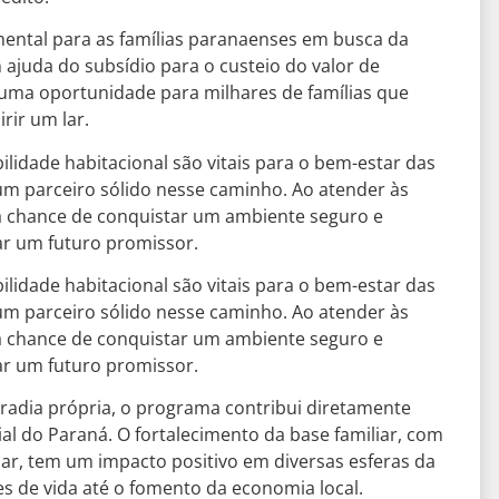
ntal para as famílias paranaenses em busca da
 ajuda do subsídio para o custeio do valor de
uma oportunidade para milhares de famílias que
rir um lar.
lidade habitacional são vitais para o bem-estar das
 um parceiro sólido nesse caminho. Ao atender às
 a chance de conquistar um ambiente seguro e
ar um futuro promissor.
lidade habitacional são vitais para o bem-estar das
 um parceiro sólido nesse caminho. Ao atender às
 a chance de conquistar um ambiente seguro e
ar um futuro promissor.
radia própria, o programa contribui diretamente
l do Paraná. O fortalecimento da base familiar, com
ar, tem um impacto positivo em diversas esferas da
s de vida até o fomento da economia local.