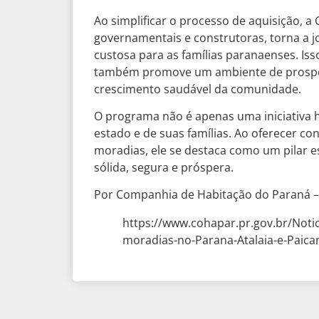
Ao simplificar o processo de aquisição, 
governamentais e construtoras, torna a j
custosa para as famílias paranaenses. Iss
também promove um ambiente de prosperi
crescimento saudável da comunidade.
O programa não é apenas uma iniciativa 
estado e de suas famílias. Ao oferecer co
moradias, ele se destaca como um pilar 
sólida, segura e próspera.
Por Companhia de Habitação do Paraná
https://www.cohapar.pr.gov.br/Noti
moradias-no-Parana-Atalaia-e-Paic