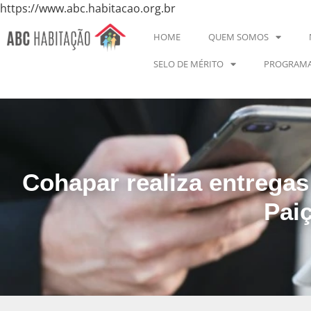
https://www.abc.habitacao.org.br
HOME
QUEM SOMOS
SELO DE MÉRITO
PROGRAMA
Cohapar realiza entregas
Pai