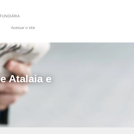
FUNDIÁRIA
Acessar o site
e Atalaia e