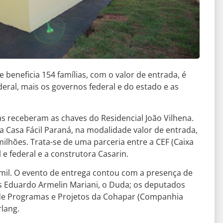
beneficia 154 famílias, com o valor de entrada, é
eral, mais os governos federal e do estado e as
ias receberam as chaves do Residencial João Vilhena.
Casa Fácil Paraná, na modalidade valor de entrada,
ilhões. Trata-se de uma parceria entre a CEF (Caixa
e federal e a construtora Casarin.
mil. O evento de entrega contou com a presença de
os Eduardo Armelin Mariani, o Duda; os deputados
r de Programas e Projetos da Cohapar (Companhia
rlang.