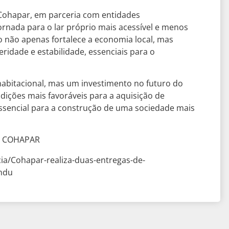
a Cohapar, em parceria com entidades
ornada para o lar próprio mais acessível e menos
o não apenas fortalece a economia local, mas
dade e estabilidade, essenciais para o
habitacional, mas um investimento no futuro do
ndições mais favoráveis para a aquisição de
essencial para a construção de uma sociedade mais
 – COHAPAR
cia/Cohapar-realiza-duas-entregas-de-
andu