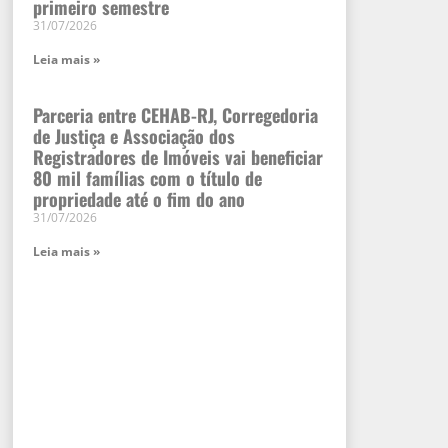
primeiro semestre
31/07/2026
Leia mais »
Parceria entre CEHAB-RJ, Corregedoria
de Justiça e Associação dos
Registradores de Imóveis vai beneficiar
80 mil famílias com o título de
propriedade até o fim do ano
31/07/2026
Leia mais »