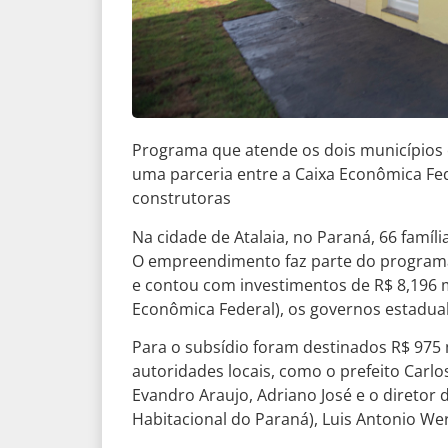
Programa que atende os dois municípios e 
uma parceria entre a Caixa Econômica Fed
construtoras
Na cidade de Atalaia, no Paraná, 66 famíl
O empreendimento faz parte do programa 
e contou com investimentos de R$ 8,196 m
Econômica Federal), os governos estadual 
Para o subsídio foram destinados R$ 975 
autoridades locais, como o prefeito Carl
Evandro Araujo, Adriano José e o direto
Habitacional do Paraná), Luis Antonio We