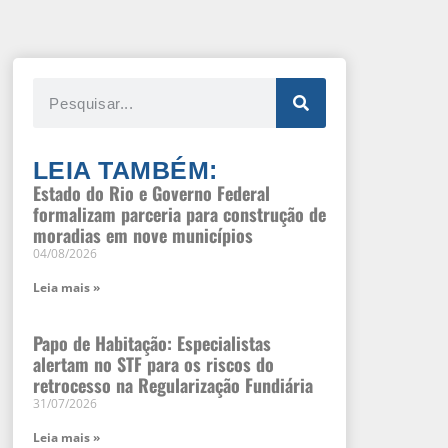
LEIA TAMBÉM:
Estado do Rio e Governo Federal
formalizam parceria para construção de
moradias em nove municípios
04/08/2026
Leia mais »
Papo de Habitação: Especialistas
alertam no STF para os riscos do
retrocesso na Regularização Fundiária
31/07/2026
Leia mais »