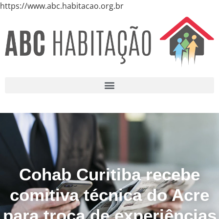
https://www.abc.habitacao.org.br
Cohab Curitiba recebe
comitiva técnica do Acre
para troca de experiências