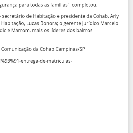
egurança para todas as famílias”, completou.
secretário de Habitação e presidente da Cohab, Arly
 Habitação, Lucas Bonora; o gerente jurídico Marcelo
dic e Marrom, mais os líderes dos bairros
de Comunicação da Cohab Campinas/SP
f%93%91-entrega-de-matriculas-