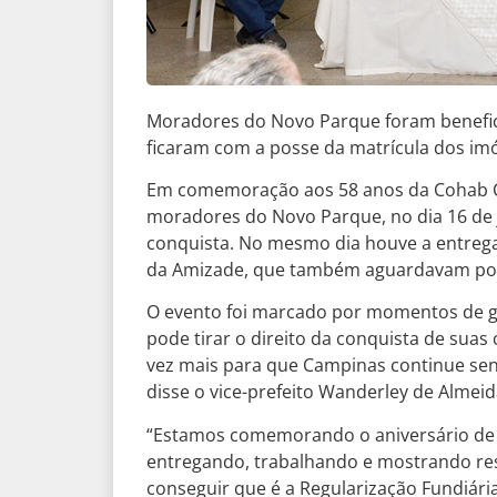
Moradores do Novo Parque foram benefic
ficaram com a posse da matrícula dos im
Em comemoração aos 58 anos da Cohab C
moradores do Novo Parque, no dia 16 de 
conquista. No mesmo dia houve a entreg
da Amizade, que também aguardavam por 
O evento foi marcado por momentos de gr
pode tirar o direito da conquista de suas
vez mais para que Campinas continue send
disse o vice-prefeito Wanderley de Almeid
“Estamos comemorando o aniversário de
entregando, trabalhando e mostrando res
conseguir que é a Regularização Fundiária