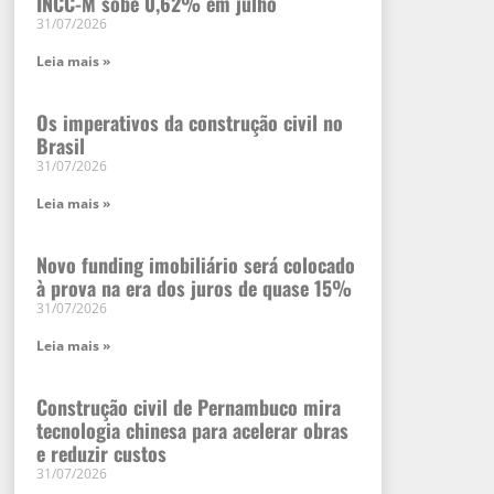
INCC-M sobe 0,62% em julho
31/07/2026
Leia mais »
Os imperativos da construção civil no
Brasil
31/07/2026
Leia mais »
Novo funding imobiliário será colocado
à prova na era dos juros de quase 15%
31/07/2026
Leia mais »
Construção civil de Pernambuco mira
tecnologia chinesa para acelerar obras
e reduzir custos
31/07/2026