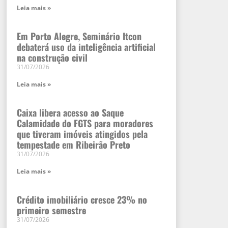
Leia mais »
Em Porto Alegre, Seminário Itcon
debaterá uso da inteligência artificial
na construção civil
31/07/2026
Leia mais »
Caixa libera acesso ao Saque
Calamidade do FGTS para moradores
que tiveram imóveis atingidos pela
tempestade em Ribeirão Preto
31/07/2026
Leia mais »
Crédito imobiliário cresce 23% no
primeiro semestre
31/07/2026