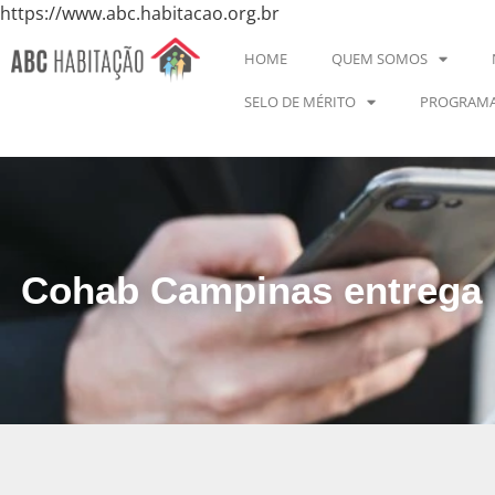
https://www.abc.habitacao.org.br
HOME
QUEM SOMOS
SELO DE MÉRITO
PROGRAMA
Cohab Campinas entrega m