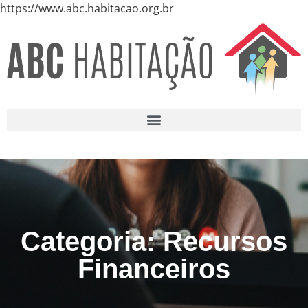
https://www.abc.habitacao.org.br
Categoria: Recursos
Financeiros