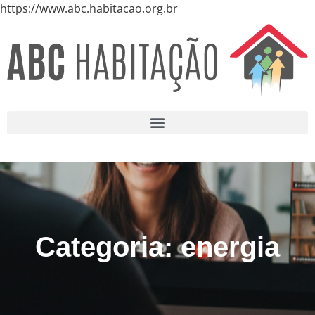
https://www.abc.habitacao.org.br
Categoria: energia