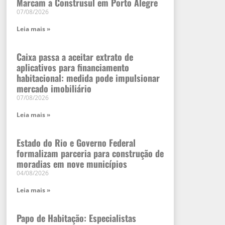
Marcam a Construsul em Porto Alegre
07/08/2026
Leia mais »
Caixa passa a aceitar extrato de
aplicativos para financiamento
habitacional: medida pode impulsionar
mercado imobiliário
07/08/2026
Leia mais »
Estado do Rio e Governo Federal
formalizam parceria para construção de
moradias em nove municípios
04/08/2026
Leia mais »
Papo de Habitação: Especialistas