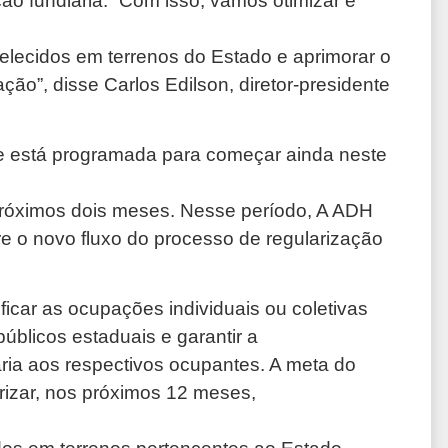
ão fundiária. “Com isso, vamos otimizar e
elecidos em terrenos do Estado e aprimorar o
o”, disse Carlos Edilson, diretor-presidente
e está programada para começar ainda neste
próximos dois meses. Nesse período, A ADH
e o novo fluxo do processo de regularização
icar as ocupações individuais ou coletivas
úblicos estaduais e garantir a
ária aos respectivos ocupantes. A meta do
rizar, nos próximos 12 meses,