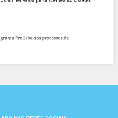
dos em terrenos pertencentes ao Estado.
ograma ProUrbe nos processos de