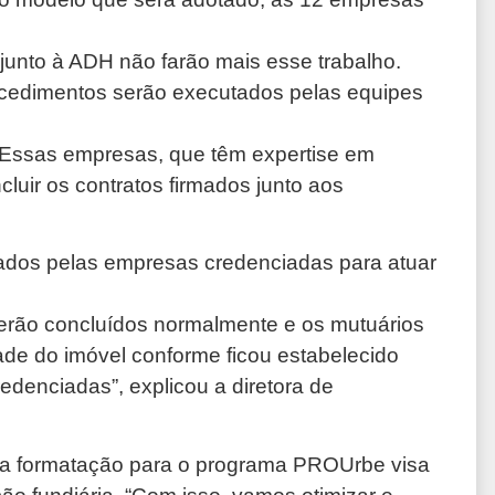
junto à ADH não farão mais esse trabalho.
ocedimentos serão executados pelas equipes
 Essas empresas, que têm expertise em
cluir os contratos firmados junto aos
iados pelas empresas credenciadas para atuar
erão concluídos normalmente e os mutuários
dade do imóvel conforme ficou estabelecido
edenciadas”, explicou a diretora de
va formatação para o programa PROUrbe visa