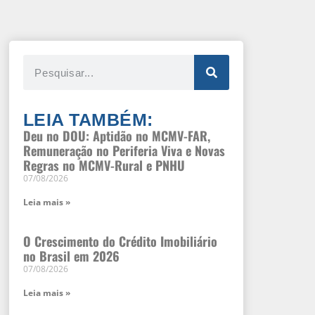
LEIA TAMBÉM:
Deu no DOU: Aptidão no MCMV-FAR,
Remuneração no Periferia Viva e Novas
Regras no MCMV-Rural e PNHU
07/08/2026
Leia mais »
O Crescimento do Crédito Imobiliário
no Brasil em 2026
07/08/2026
Leia mais »