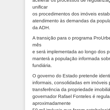
acelerar os processos de regularizaç
unificar
os procedimentos dos imóveis estab
atendimento às demandas da populaçã
da ADH.
A transição para o programa ProUrb
mês
e será implementada ao longo dos 
manterá a população informada sobr
fundiária.
O governo do Estado pretende identif
informais, consolidadas em imóveis p
transferência da propriedade imobili
governador Rafael Fonteles é regula
aproximadamente