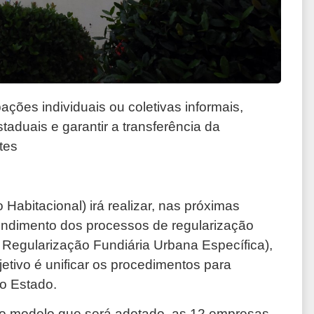
ações individuais ou coletivas informais,
aduais e garantir a transferência da
tes
abitacional) irá realizar, nas próximas
tendimento dos processos de regularização
e Regularização Fundiária Urbana Específica),
etivo é unificar os procedimentos para
o Estado.
vo modelo que será adotado, as 12 empresas