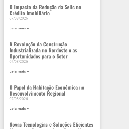
O Impacto da Redução da Selic no
Crédito Imobiliário
07/08/2026
Leia mais »
A Revolução da Construção
Industrializada no Nordeste e as
Oportunidades para o Setor
07/08/2026
Leia mais »
O Papel da Habitação Econômica no
Desenvolvimento Regional
07/08/2026
Leia mais »
Novas Tecnologias e Soluções Eficientes