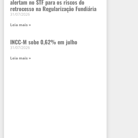
alertam no STF para os riscos do
retrocesso na Regularização Fundiária
31/07/2026
Leia mais »
INCC-M sobe 0,62% em julho
31/07/2026
Leia mais »