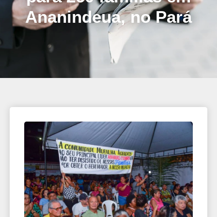
Ananindeua, no Pará