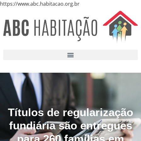
https://www.abc.habitacao.org.br
Títulos de regularização
fundiária são entregues
para 260 famílias em