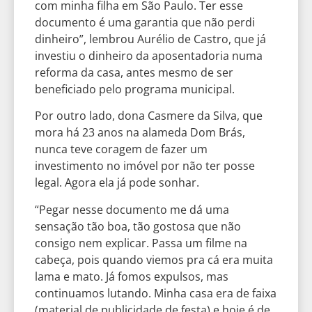
com minha filha em São Paulo. Ter esse
documento é uma garantia que não perdi
dinheiro”, lembrou Aurélio de Castro, que já
investiu o dinheiro da aposentadoria numa
reforma da casa, antes mesmo de ser
beneficiado pelo programa municipal.
Por outro lado, dona Casmere da Silva, que
mora há 23 anos na alameda Dom Brás,
nunca teve coragem de fazer um
investimento no imóvel por não ter posse
legal. Agora ela já pode sonhar.
“Pegar nesse documento me dá uma
sensação tão boa, tão gostosa que não
consigo nem explicar. Passa um filme na
cabeça, pois quando viemos pra cá era muita
lama e mato. Já fomos expulsos, mas
continuamos lutando. Minha casa era de faixa
(material de publicidade de festa) e hoje é de