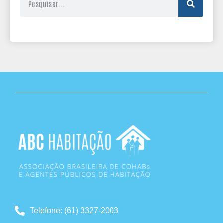
Telefone: (61) 3327-2003