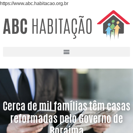
https://www.abc.habitacao.org.br
Cerca de mil famílias têm casas
reformadas pelo Governo de
Roraima