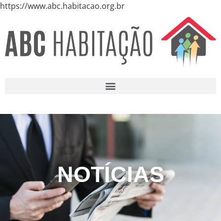
https://www.abc.habitacao.org.br
NOTÍCIAS