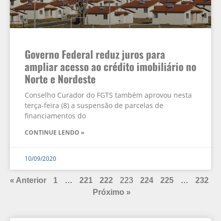
Governo Federal reduz juros para
ampliar acesso ao crédito imobiliário no
Norte e Nordeste
Conselho Curador do FGTS também aprovou nesta
terça-feira (8) a suspensão de parcelas de
financiamentos do
CONTINUE LENDO »
10/09/2020
« Anterior
1
…
221
222
223
224
225
…
232
Próximo »